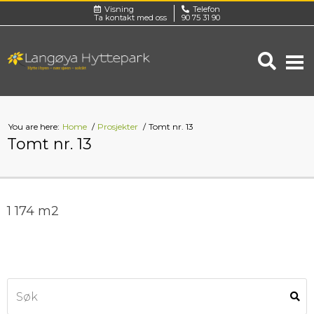
Visning
Telefon
Ta kontakt med oss
90 75 31 90
You are here:
Home
Prosjekter
Tomt nr. 13
Tomt nr. 13
1 174 m2