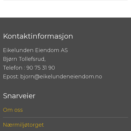
Kontaktinformasjon
Eikelunden Eiendom AS
Bjørn Tollefsrud,
Telefon : 90 75 31 90
Epost: bjorn@eikelundeneiendom.no
Snarveier
Om oss
Nærmiljøtorget